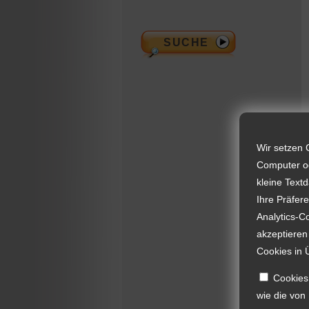
Wir setzen 
Computer od
kleine Text
Ihre Präfer
Analytics-C
akzeptieren
Cookies in 
Cookies,
wie die von