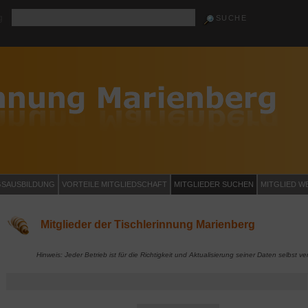
g
GSAUSBILDUNG
VORTEILE MITGLIEDSCHAFT
MITGLIEDER SUCHEN
MITGLIED W
Mitglieder der Tischlerinnung Marienberg
Hinweis: Jeder Betrieb ist für die Richtigkeit und Aktualisierung seiner Daten selbst ver