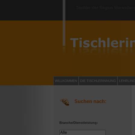
Tischler der Region Marienber
WILLKOMMEN
DIE TISCHLERINNUNG
LEHRLIN
Suchen nach:
Branche/Dienstleistung: