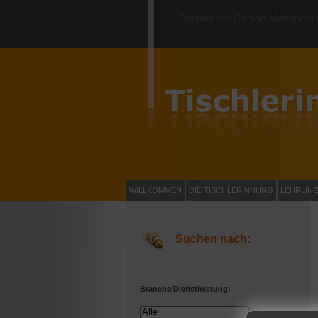
Tischler der Region Marienber
WILLKOMMEN
DIE TISCHLERINNUNG
LEHRLIN
Suchen nach:
Branche/Dienstleistung: