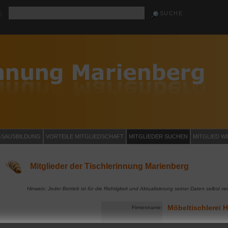
g
GSAUSBILDUNG
VORTEILE MITGLIEDSCHAFT
MITGLIEDER SUCHEN
MITGLIED W
Mitglieder der Tischlerinnung Marienberg
Hinweis: Jeder Betrieb ist für die Richtigkeit und Aktualisierung seiner Daten selbst ver
Möbeltischlerei
Firmenname: