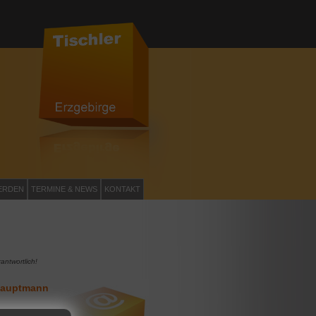
ERDEN
TERMINE & NEWS
KONTAKT
antwortlich!
 Hauptmann