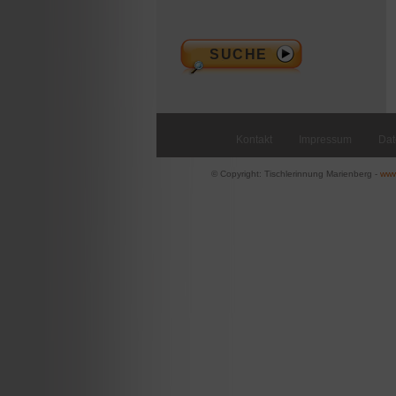
Kontakt
Impressum
Dat
© Copyright: Tischlerinnung Marienberg -
www