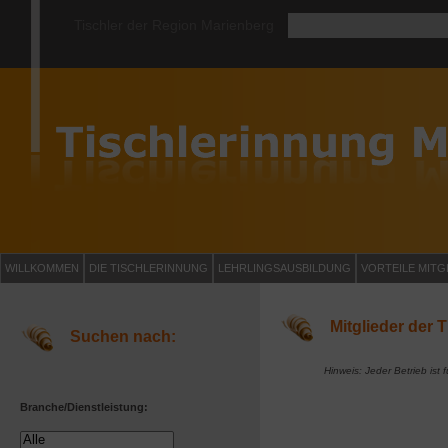
Tischler der Region Marienberg
WILLKOMMEN
DIE TISCHLERINNUNG
LEHRLINGSAUSBILDUNG
VORTEILE MITG
Mitglieder der 
Suchen nach:
Hinweis: Jeder Betrieb ist 
Branche/Dienstleistung: