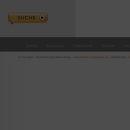
Kontakt
Impressum
Datenschutz
Sitemap
Log
© Copyright: Tischlerinnung Marienberg -
www.tischler-erzgebirge.de
| Webdesign:
K