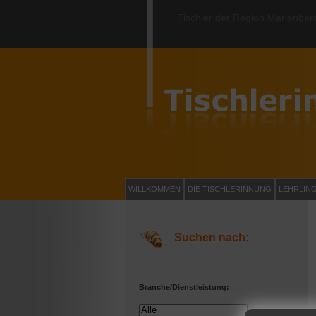
Tischler der Region Marienber
WILLKOMMEN
DIE TISCHLERINNUNG
LEHRLIN
Suchen nach:
Branche/Dienstleistung: