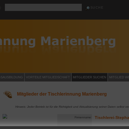
g
GSAUSBILDUNG
VORTEILE MITGLIEDSCHAFT
MITGLIEDER SUCHEN
MITGLIED W
Mitglieder der Tischlerinnung Marienberg
Hinweis: Jeder Betrieb ist für die Richtigkeit und Aktualisierung seiner Daten selbst ver
Tischlerei-Stepha
Firmenname: