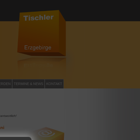
ERDEN
TERMINE & NEWS
KONTAKT
antwortlich!
ni