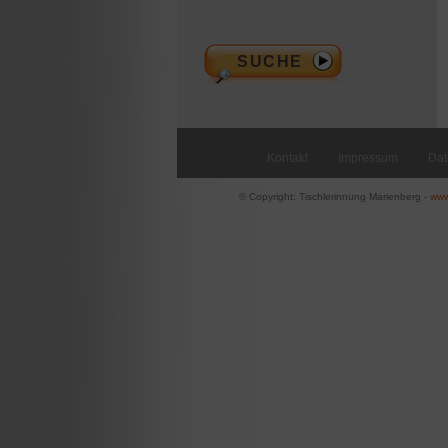
Kontakt
Impressum
Dat
© Copyright: Tischlerinnung Marienberg -
www